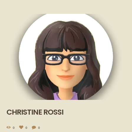
CHRISTINE ROSSI
0
0
0