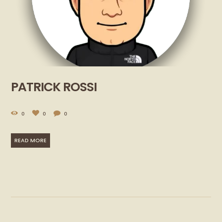
PATRICK ROSSI
0
0
0
READ MORE