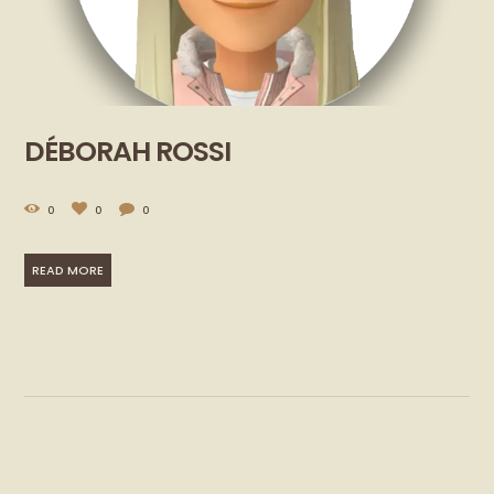
DÉBORAH ROSSI
0
0
0
READ MORE