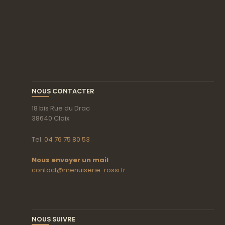
NOUS CONTACTER
18 bis Rue du Drac
38640 Claix
Tel.
04 76 75 80 53
Nous envoyer un mail
contact@menuiserie-rossi.fr
NOUS SUIVRE