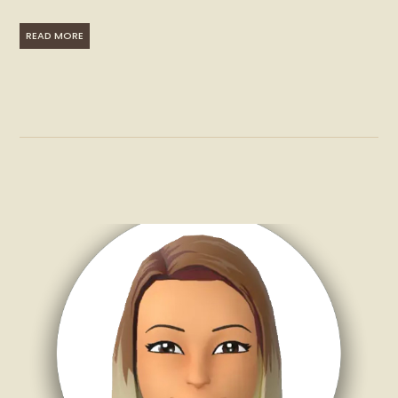
READ MORE