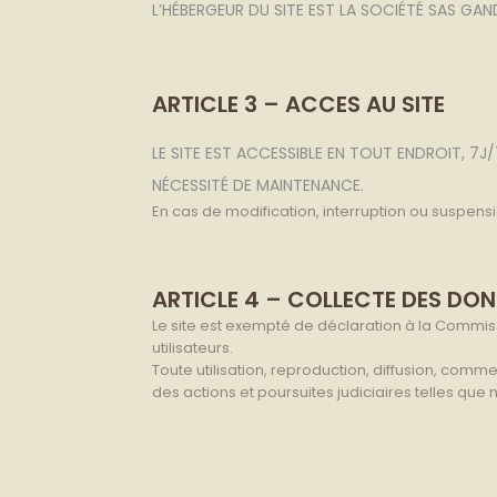
L’HÉBERGEUR DU SITE EST LA SOCIÉTÉ SAS GAN
ARTICLE 3 – ACCES AU SITE
LE SITE EST ACCESSIBLE EN TOUT ENDROIT, 
NÉCESSITÉ DE MAINTENANCE.
En cas de modification, interruption ou suspensio
ARTICLE 4 – COLLECTE DES DO
Le site est exempté de déclaration à la Commis
utilisateurs.
Toute utilisation, reproduction, diffusion, comme
des actions et poursuites judiciaires telles que