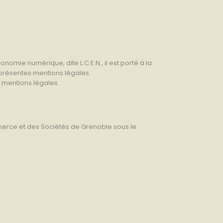
nomie numérique, dite L.C.E.N., il est porté à la
s présentes mentions légales.
s mentions légales.
mmerce et des Sociétés de Grenoble sous le