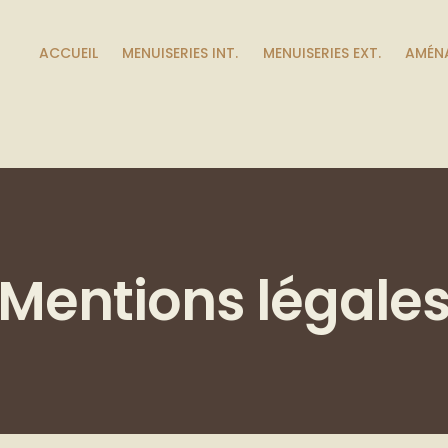
ACCUEIL
MENUISERIES INT.
MENUISERIES EXT.
AMÉNA
Mentions légale