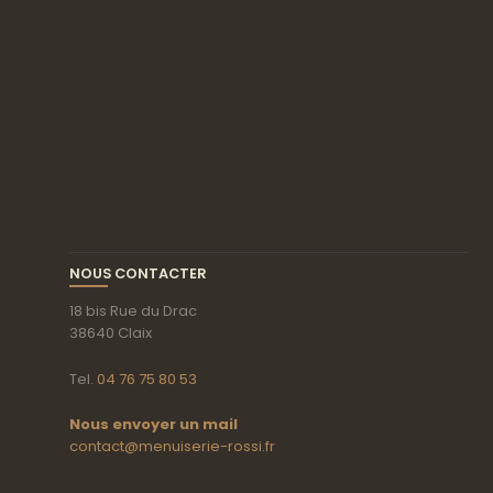
NOUS CONTACTER
18 bis Rue du Drac
38640 Claix
Tel.
04 76 75 80 53
Nous envoyer un mail
contact@menuiserie-rossi.fr